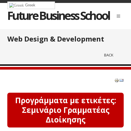
Greek
Future Business School
Web Design & Development
BACK
Προγράμματα με ετικέτες:
Σεμινάριο Γραμματέας
Διοίκησης