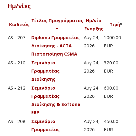
Ημ/νίες
Τίτλος Προγράμματος
Ημ/νία
Κωδικός
Τιμή
*
Έναρξης
AS - 207
Diploma Γραμματέας
Αυγ 24,
1000.00
Διοίκησης - ACTA
2026
EUR
Πιστοποίηση CSMA
AS - 210
Σεμινάριο
Αυγ 24,
320.00
Γραμματέας
2026
EUR
Διοίκησης
AS - 212
Σεμινάριο
Αυγ 24,
600.00
Γραμματέας
2026
EUR
Διοίκησης & Softone
ERP
AS - 208
Σεμινάριο
Αυγ 24,
450.00
Γραμματέας
2026
EUR