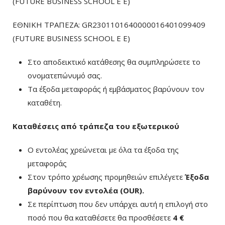
(FUTURE BUSINESS SCHOOL E E)
ΕΘΝΙΚΗ ΤΡΑΠΕΖΑ: GR2301101640000016401099409
(FUTURE BUSINESS SCHOOL E E)
Στο αποδεικτικό κατάθεσης θα συμπληρώσετε το
ονοματεπώνυμό σας.
Τα έξοδα μεταφοράς ή εμβάσματος βαρύνουν τον
καταθέτη.
Καταθέσεις από τράπεζα του εξωτερικού
Ο εντολέας χρεώνεται με όλα τα έξοδα της
μεταφοράς
Στον τρόπο χρέωσης προμηθειών επιλέγετε
Έξοδα
βαρύνουν τον εντολέα (ΟUR)
.
Σε περίπτωση που δεν υπάρχει αυτή η επιλογή στο
ποσό που θα καταθέσετε θα προσθέσετε
4 €