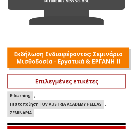
Εκδήλωση Ενδιαφέροντος: Σεμινάριο
Μισθοδοσία - Εργατικά & ΕΡΓΑΝΗ ΙΙ
Επιλεγμένες ετικέτες
,
E-learning
,
Πιστοποίηση TUV AUSTRIA ACADEMY HELLAS
ΣΕΜΙΝΑΡΙΑ