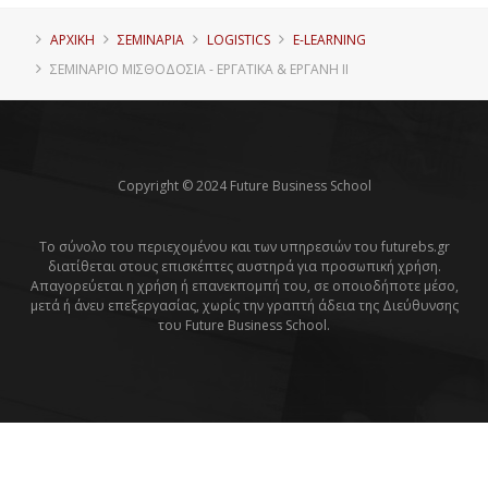
ΑΡΧΙΚΗ
ΣΕΜΙΝΑΡΙΑ
LOGISTICS
E-LEARNING
ΣΕΜΙΝΆΡΙΟ ΜΙΣΘΟΔΟΣΊΑ - ΕΡΓΑΤΙΚΆ & ΕΡΓΑΝΗ ΙΙ
Copyright © 2024 Future Business School
Το σύνολο του περιεχομένου και των υπηρεσιών του futurebs.gr
διατίθεται στους επισκέπτες αυστηρά για προσωπική χρήση.
Απαγορεύεται η χρήση ή επανεκπομπή του, σε οποιοδήποτε μέσο,
μετά ή άνευ επεξεργασίας, χωρίς την γραπτή άδεια της Διεύθυνσης
του Future Business School.