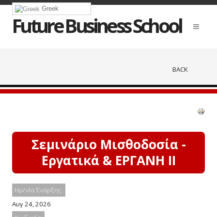
Greek
Future Business School
BACK
Σεμινάριο Μισθοδοσία -
Εργατικά & ΕΡΓΑΝΗ ΙΙ
Ημ/νία Έναρξης:
Αυγ 24, 2026