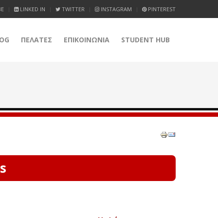
BE
LINKED IN
TWITTER
INSTAGRAM
PINTEREST
OG
ΠΕΛΑΤΕΣ
ΕΠΙΚΟΙΝΩΝΙΑ
STUDENT HUB
s