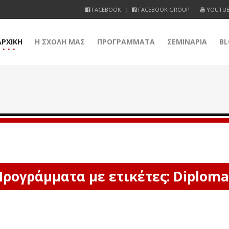
FACEBOOK
FACEBOOK GROUP
YOUTU
ΑΡΧΙΚΗ
Η ΣΧΟΛΗ ΜΑΣ
ΠΡΟΓΡΑΜΜΑΤΑ
ΣΕΜΙΝΑΡΙΑ
BL
Προγράμματα με ετικέτες: Diploma