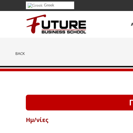
Greek
BACK
Ημ/νίες