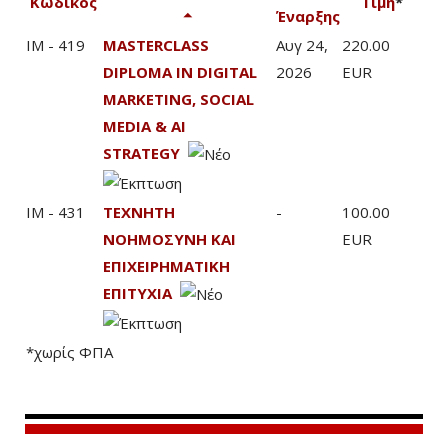
Κωδικός
Τιμή
*
Έναρξης
IM - 419
MASTERCLASS
Αυγ 24,
220.00
DIPLOMA IN DIGITAL
2026
EUR
MARKETING, SOCIAL
MEDIA & AI
STRATEGY
IM - 431
ΤΕΧΝΗΤΗ
-
100.00
ΝΟΗΜΟΣΥΝΗ ΚΑΙ
EUR
ΕΠΙΧΕΙΡΗΜΑΤΙΚΗ
ΕΠΙΤΥΧΙΑ
*χωρίς ΦΠΑ