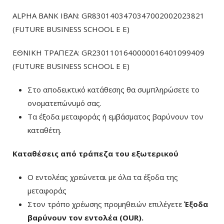
ALPHA BANK IBAN: GR8301403470347002002023821
(FUTURE BUSINESS SCHOOL E E)
ΕΘΝΙΚΗ ΤΡΑΠΕΖΑ: GR2301101640000016401099409
(FUTURE BUSINESS SCHOOL E E)
Στο αποδεικτικό κατάθεσης θα συμπληρώσετε το
ονοματεπώνυμό σας.
Τα έξοδα μεταφοράς ή εμβάσματος βαρύνουν τον
καταθέτη.
Καταθέσεις από τράπεζα του εξωτερικού
Ο εντολέας χρεώνεται με όλα τα έξοδα της
μεταφοράς
Στον τρόπο χρέωσης προμηθειών επιλέγετε
Έξοδα
βαρύνουν τον εντολέα (ΟUR)
.