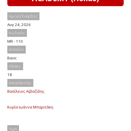
Ημ/νία Έναρξης:
Αυγ 24, 2026
Κωδικός:
MR - 110
Επίπεδο:
Basic
Θέσεις:
18
Εκπαιδευτής:
Βασίλειος Αιβαζίδης
Κυρία Ιωάννα Μπαριτάκη
Τιμή: