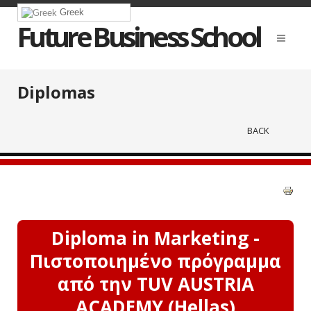
Greek
Future Business School
Diplomas
BACK
Diploma in Marketing -
Πιστοποιημένο πρόγραμμα
από την TUV AUSTRIA
ACADEMY (Hellas)