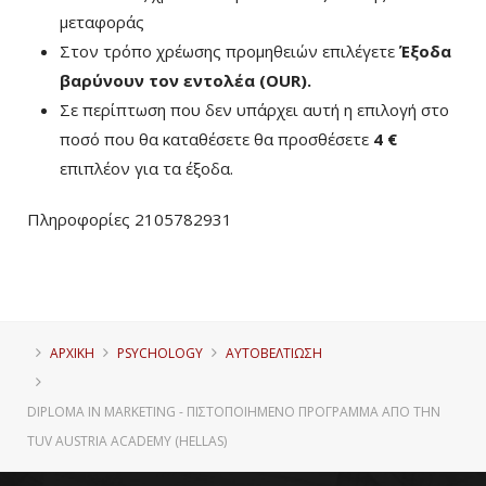
μεταφοράς
Στον τρόπο χρέωσης προμηθειών επιλέγετε
Έξοδα
βαρύνουν τον εντολέα (ΟUR)
.
Σε περίπτωση που δεν υπάρχει αυτή η επιλογή στο
ποσό που θα καταθέσετε θα προσθέσετε
4 €
επιπλέον για τα έξοδα.
Πληροφορίες 2105782931
ΑΡΧΙΚΗ
PSYCHOLOGY
ΑΥΤΟΒΕΛΤΊΩΣΗ
DIPLOMA IN MARKETING - ΠΙΣΤΟΠΟΙΗΜΈΝΟ ΠΡΌΓΡΑΜΜΑ ΑΠΌ ΤΗΝ
TUV AUSTRIA ACADEMY (HELLAS)