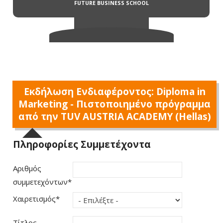
Εκδήλωση Ενδιαφέροντος: Diploma in
Marketing - Πιστοποιημένο πρόγραμμα
από την TUV AUSTRIA ACADEMY (Hellas)
Πληροφορίες Συμμετέχοντα
Αριθμός
συμμετεχόντων
*
Χαιρετισμός
*
Τίτλος