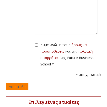
Συμφωνώ με τους
όρους και
προϋποθέσεις
και την
πολιτική
απορρήτου
της Future Business
School *
*
υποχρεωτικό
Αποστολή
Επιλεγμένες ετικέτες