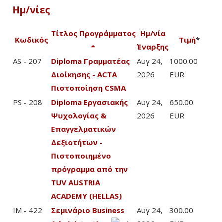
Ημ/νίες
Τίτλος Προγράμματος
Ημ/νία
Κωδικός
Τιμή
*
Έναρξης
AS - 207
Diploma Γραμματέας
Αυγ 24,
1000.00
Διοίκησης - ACTA
2026
EUR
Πιστοποίηση CSMA
PS - 208
Diploma Εργασιακής
Αυγ 24,
650.00
Ψυχολογίας &
2026
EUR
Επαγγελματικών
Δεξιοτήτων -
Πιστοποιημένο
πρόγραμμα από την
TUV AUSTRIA
ACADEMY (HELLAS)
IM - 422
Σεμινάριο Business
Αυγ 24,
300.00