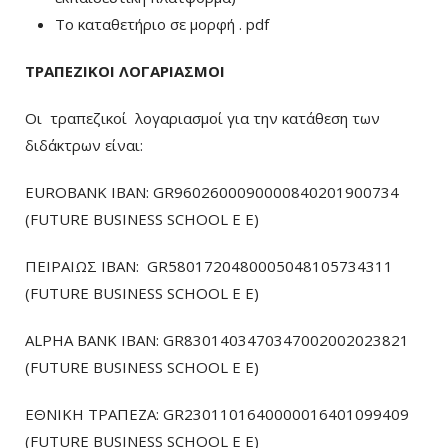
To καταθετήριο σε μορφή . pdf
ΤΡΑΠΕΖΙΚΟΙ ΛΟΓΑΡΙΑΣΜΟΙ
Οι τραπεζικοί λογαριασμοί για την κατάθεση των
διδάκτρων είναι:
EUROBANK IBAN: GR9602600090000840201900734
(FUTURE BUSINESS SCHOOL E E)
ΠΕΙΡΑΙΩΣ ΙΒΑΝ: GR5801720480005048105734311
(FUTURE BUSINESS SCHOOL E E)
ALPHA BANK IBAN: GR8301403470347002002023821
(FUTURE BUSINESS SCHOOL E E)
ΕΘΝΙΚΗ ΤΡΑΠΕΖΑ: GR2301101640000016401099409
(FUTURE BUSINESS SCHOOL E E)