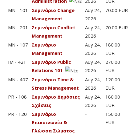
Administration
2026
EUR
MN - 101
Σεμινάριο Change
Αυγ 24,
70.00 EUR
Management
2026
MN - 201
Σεμινάριο Conflict
Αυγ 24,
70.00 EUR
Management
2026
MN - 107
Σεμινάριο
Αυγ 24,
180.00
Management
2026
EUR
IM - 421
Σεμινάριο Public
Αυγ 24,
270.00
Relations 101
2026
EUR
MN - 407
Σεμινάριο Time &
Αυγ 24,
120.00
Stress Management
2026
EUR
PR - 108
Σεμινάριο Δημόσιες
Αυγ 24,
180.00
Σχέσεις
2026
EUR
PR - 120
Σεμινάριο
-
150.00
Επικοινωνία &
EUR
Γλώσσα Σώματος