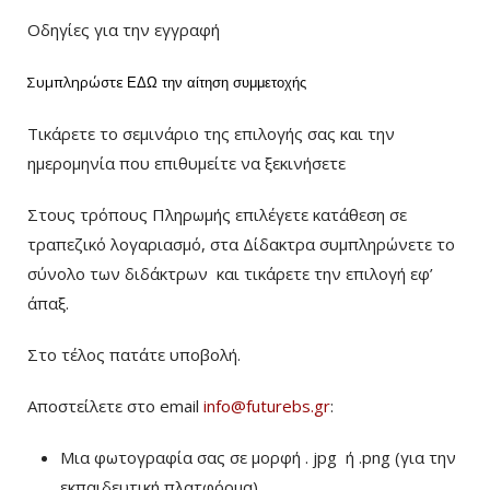
Οδηγίες για την εγγραφή
Συμπληρώστε
ΕΔΩ
την αίτηση συμμετοχής
Τικάρετε το σεμινάριο της επιλογής σας και την
ημερομηνία που επιθυμείτε να ξεκινήσετε
Στους τρόπους Πληρωμής επιλέγετε κατάθεση σε
τραπεζικό λογαριασμό, στα Δίδακτρα συμπληρώνετε το
σύνολο των διδάκτρων
και τικάρετε την επιλογή εφ’
άπαξ.
Στο τέλος πατάτε υποβολή.
Αποστείλετε στο email
info@futurebs.gr
:
Μια φωτογραφία σας σε μορφή . jpg ή .png (για την
εκπαιδευτική πλατφόρμα)