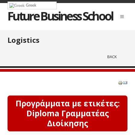
Greek
Future Business School
Logistics
BACK
Προγράμματα με ετικέτες:
Diploma Γραμματέας
Διοίκησης