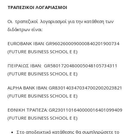
ΤΡΑΠΕΖΙΚΟΙ ΛΟΓΑΡΙΑΣΜΟΙ
Οι τραπεζικοί λογαριασμοί για την κατάθεση των
διδάκτρων είναι:
EUROBANK IBAN: GR9602600090000840201900734
(FUTURE BUSINESS SCHOOL E E)
ΠΕΙΡΑΙΩΣ ΙΒΑΝ: GR5801720480005048105734311
(FUTURE BUSINESS SCHOOL E E)
ALPHA BANK IBAN: GR8301403470347002002023821
(FUTURE BUSINESS SCHOOL E E)
ΕΘΝΙΚΗ ΤΡΑΠΕΖΑ: GR2301101640000016401099409
(FUTURE BUSINESS SCHOOL E E)
Στο αποδεικτικό κατάθεσης θα συμπληρώσετε το