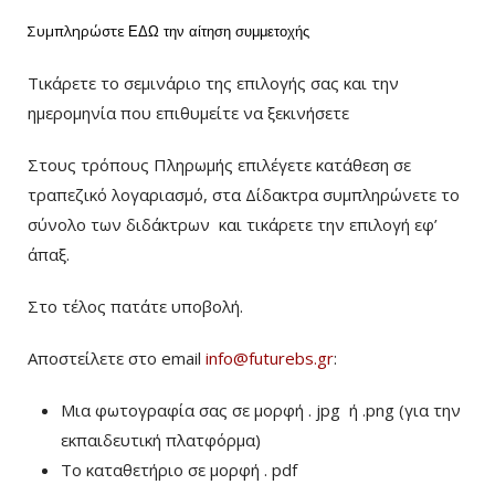
Συμπληρώστε
ΕΔΩ
την αίτηση συμμετοχής
Τικάρετε το σεμινάριο της επιλογής σας και την
ημερομηνία που επιθυμείτε να ξεκινήσετε
Στους τρόπους Πληρωμής επιλέγετε κατάθεση σε
τραπεζικό λογαριασμό, στα Δίδακτρα συμπληρώνετε το
σύνολο των διδάκτρων
και τικάρετε την επιλογή εφ’
άπαξ.
Στο τέλος πατάτε υποβολή.
Αποστείλετε στο email
info@futurebs.gr
:
Μια φωτογραφία σας σε μορφή . jpg ή .png (για την
εκπαιδευτική πλατφόρμα)
To καταθετήριο σε μορφή . pdf