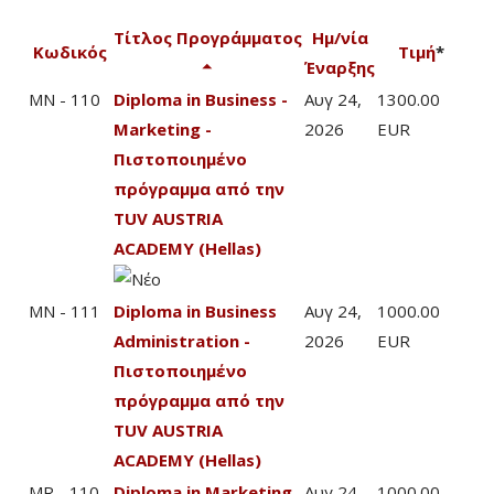
Τίτλος Προγράμματος
Ημ/νία
Κωδικός
Τιμή
*
Έναρξης
MN - 110
Diploma in Business -
Αυγ 24,
1300.00
Marketing -
2026
EUR
Πιστοποιημένο
πρόγραμμα από την
TUV AUSTRIA
ACADEMY (Hellas)
MN - 111
Diploma in Business
Αυγ 24,
1000.00
Administration -
2026
EUR
Πιστοποιημένο
πρόγραμμα από την
TUV AUSTRIA
ACADEMY (Hellas)
MR - 110
Diploma in Marketing
Αυγ 24,
1000.00