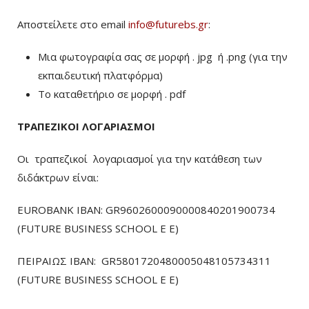
Αποστείλετε στο email
info@futurebs.gr
:
Μια φωτογραφία σας σε μορφή . jpg ή .png (για την
εκπαιδευτική πλατφόρμα)
To καταθετήριο σε μορφή . pdf
ΤΡΑΠΕΖΙΚΟΙ ΛΟΓΑΡΙΑΣΜΟΙ
Οι τραπεζικοί λογαριασμοί για την κατάθεση των
διδάκτρων είναι:
EUROBANK IBAN: GR9602600090000840201900734
(FUTURE BUSINESS SCHOOL E E)
ΠΕΙΡΑΙΩΣ ΙΒΑΝ: GR5801720480005048105734311
(FUTURE BUSINESS SCHOOL E E)