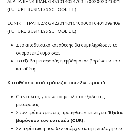
ALPHA BANK IBAN: GR8301403470347002002023821
(FUTURE BUSINESS SCHOOL E E)
ΕΘΝΙΚΗ ΤΡΑΠΕΖΑ: GR2301101640000016401099409
(FUTURE BUSINESS SCHOOL E E)
Στο αποδεικτικό κατάθεσης θα συμπληρώσετε το
ονοματεπώνυμό σας.
Τα έξοδα μεταφοράς ή εμβάσματος βαρύνουν τον
καταθέτη.
Καταθέσεις από τράπεζα του εξωτερικού
Ο εντολέας χρεώνεται με όλα τα έξοδα της
μεταφοράς
Στον τρόπο χρέωσης προμηθειών επιλέγετε
Έξοδα
βαρύνουν τον εντολέα (ΟUR)
.
Σε περίπτωση που δεν υπάρχει αυτή η επιλογή στο