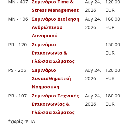
MN - 407
Σεμινάριο Time &
Αυγ 24,
120.00
Stress Management
2026
EUR
MN - 106
Σεμινάριο Διοίκηση
Αυγ 24,
180.00
Ανθρώπινου
2026
EUR
Δυναμικού
PR - 120
Σεμινάριο
-
150.00
Επικοινωνία &
EUR
Γλώσσα Σώματος
PS - 205
Σεμινάριο
Αυγ 24,
120.00
Συναισθηματική
2026
EUR
Νοημοσύνη
PR - 107
Σεμινάριο Τεχνικές
Αυγ 24,
180.00
Επικοινωνίας &
2026
EUR
Γλώσσα Σώματος
*χωρίς ΦΠΑ