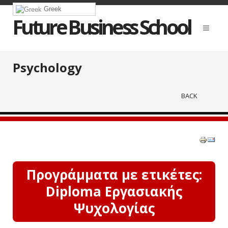
Greek
Future Business School
Psychology
BACK
Προγράμματα με ετικέτες:
Diploma Εργασιακής
Ψυχολογίας