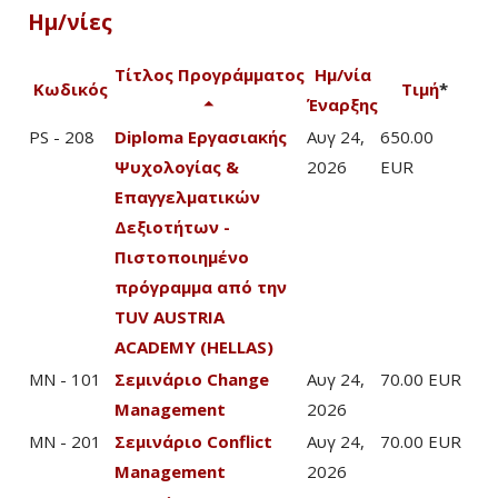
Ημ/νίες
Τίτλος Προγράμματος
Ημ/νία
Κωδικός
Τιμή
*
Έναρξης
PS - 208
Diploma Εργασιακής
Αυγ 24,
650.00
Ψυχολογίας &
2026
EUR
Επαγγελματικών
Δεξιοτήτων -
Πιστοποιημένο
πρόγραμμα από την
TUV AUSTRIA
ACADEMY (HELLAS)
MN - 101
Σεμινάριο Change
Αυγ 24,
70.00 EUR
Management
2026
MN - 201
Σεμινάριο Conflict
Αυγ 24,
70.00 EUR
Management
2026