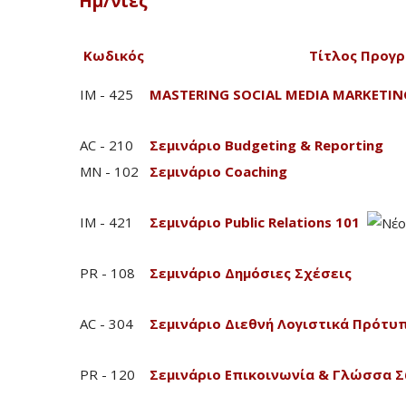
Ημ/νίες
Κωδικός
Τίτλος Προγ
IM - 425
MASTERING SOCIAL MEDIA MARKETIN
AC - 210
Σεμινάριο Budgeting & Reporting
MN - 102
Σεμινάριο Coaching
IM - 421
Σεμινάριο Public Relations 101
PR - 108
Σεμινάριο Δημόσιες Σχέσεις
AC - 304
Σεμινάριο Διεθνή Λογιστικά Πρότυ
PR - 120
Σεμινάριο Επικοινωνία & Γλώσσα 