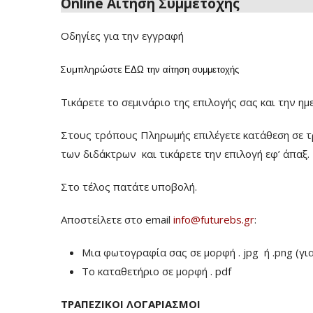
Online Αίτηση Συμμετοχής
Οδηγίες για την εγγραφή
Συμπληρώστε
ΕΔΩ
την αίτηση συμμετοχής
Τικάρετε το σεμινάριο της επιλογής σας και την ημ
Στους τρόπους Πληρωμής επιλέγετε κατάθεση σε τ
των διδάκτρων
και τικάρετε την επιλογή εφ’ άπαξ.
Στο τέλος πατάτε υποβολή.
Αποστείλετε στο email
info@futurebs.gr
:
Μια φωτογραφία σας σε μορφή . jpg ή .png (γι
To καταθετήριο σε μορφή . pdf
ΤΡΑΠΕΖΙΚΟΙ ΛΟΓΑΡΙΑΣΜΟΙ