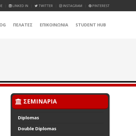
BE
LINKED IN
TWITTER
INSTAGRAM
PINTEREST
OG
ΠΕΛΑΤΕΣ
ΕΠΙΚΟΙΝΩΝΙΑ
STUDENT HUB
ΣΕΜΙΝΑΡΙΑ
Diplomas
Double Diplomas