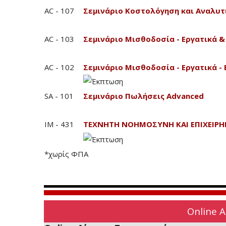
AC - 107
Σεμινάριο Κοστολόγηση και Αναλυτ
AC - 103
Σεμινάριο Μισθοδοσία - Εργατικά &
AC - 102
Σεμινάριο Μισθοδοσία - Εργατικά - 
SA - 101
Σεμινάριο Πωλήσεις Advanced
IM - 431
ΤΕΧΝΗΤΗ ΝΟΗΜΟΣΥΝΗ ΚΑΙ ΕΠΙΧΕΙΡΗ
*χωρίς ΦΠΑ
Online 