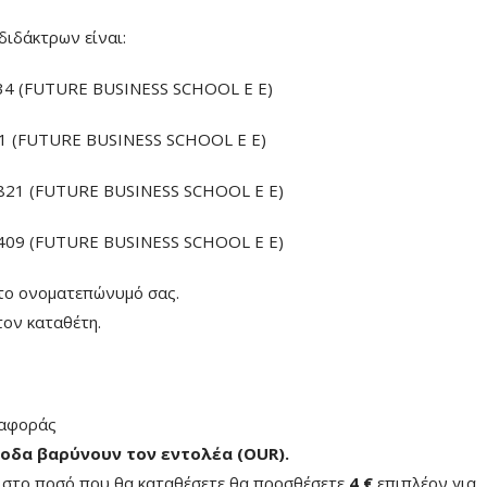
διδάκτρων είναι:
4 (FUTURE BUSINESS SCHOOL E E)
 (FUTURE BUSINESS SCHOOL E E)
21 (FUTURE BUSINESS SCHOOL E E)
09 (FUTURE BUSINESS SCHOOL E E)
το ονοματεπώνυμό σας.
ον καταθέτη.
ταφοράς
οδα βαρύνουν τον εντολέα (ΟUR)
.
ή στο ποσό που θα καταθέσετε θα προσθέσετε
4 €
επιπλέον για