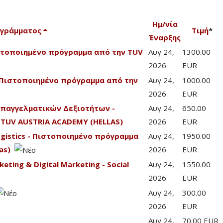
Ημ/νία
ογράμματος
Τιμή
*
Έναρξης
Πιστοποιημένο πρόγραμμα από την TUV
Αυγ 24,
1300.00
2026
EUR
 - Πιστοποιημένο πρόγραμμα από την
Αυγ 24,
1000.00
2026
EUR
Επαγγελματικών Δεξιοτήτων -
Αυγ 24,
650.00
TUV AUSTRIA ACADEMY (HELLAS)
2026
EUR
Logistics - Πιστοποιημένο πρόγραμμα
Αυγ 24,
1950.00
as)
2026
EUR
eting & Digital Marketing - Social
Αυγ 24,
1550.00
2026
EUR
Αυγ 24,
300.00
2026
EUR
Αυγ 24,
70.00 EUR