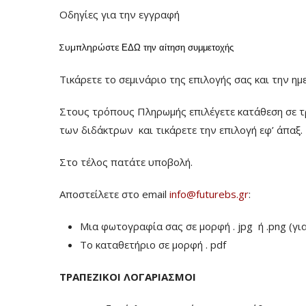
Οδηγίες για την εγγραφή
Συμπληρώστε
ΕΔΩ
την αίτηση συμμετοχής
Τικάρετε το σεμινάριο της επιλογής σας και την ημ
Στους τρόπους Πληρωμής επιλέγετε κατάθεση σε τ
των διδάκτρων
και τικάρετε την επιλογή εφ’ άπαξ.
Στο τέλος πατάτε υποβολή.
Αποστείλετε στο email
info@futurebs.gr
:
Μια φωτογραφία σας σε μορφή . jpg ή .png (γι
To καταθετήριο σε μορφή . pdf
ΤΡΑΠΕΖΙΚΟΙ ΛΟΓΑΡΙΑΣΜΟΙ