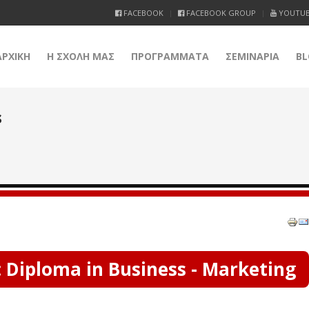
FACEBOOK
FACEBOOK GROUP
YOUTU
ΑΡΧΙΚΗ
Η ΣΧΟΛΗ ΜΑΣ
ΠΡΟΓΡΑΜΜΑΤΑ
ΣΕΜΙΝΑΡΙΑ
BL
s
 Diploma in Business - Marketing