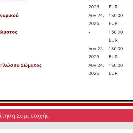
2026
EUR
υναμικού
Αυγ 24,
180.00
2026
EUR
Σώματος
-
150.00
EUR
Αυγ 24,
180.00
2026
EUR
& Γλώσσα Σώματος
Αυγ 24,
180.00
2026
EUR
Αίτηση Συμμετοχής