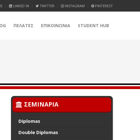
BE
LINKED IN
TWITTER
INSTAGRAM
PINTEREST
OG
ΠΕΛΑΤΕΣ
ΕΠΙΚΟΙΝΩΝΙΑ
STUDENT HUB
ΣΕΜΙΝΑΡΙΑ
Diplomas
Double Diplomas