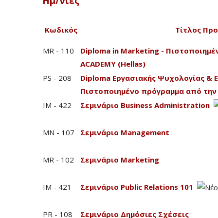
Ημ/νίες
Κωδικός
Τίτλος Πρ
MR - 110
Diploma in Marketing - Πιστοποιημ
ACADEMY (Hellas)
PS - 208
Diploma Εργασιακής Ψυχολογίας & 
Πιστοποιημένο πρόγραμμα από την 
IM - 422
Σεμινάριο Business Administration
MN - 107
Σεμινάριο Management
MR - 102
Σεμινάριο Marketing
IM - 421
Σεμινάριο Public Relations 101
PR - 108
Σεμινάριο Δημόσιες Σχέσεις