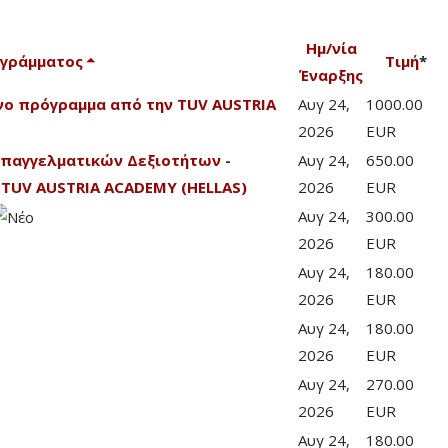
Ημ/νία
ογράμματος
Τιμή
*
Έναρξης
ένο πρόγραμμα από την TUV AUSTRIA
Αυγ 24,
1000.00
2026
EUR
Επαγγελματικών Δεξιοτήτων -
Αυγ 24,
650.00
TUV AUSTRIA ACADEMY (HELLAS)
2026
EUR
Αυγ 24,
300.00
2026
EUR
Αυγ 24,
180.00
2026
EUR
Αυγ 24,
180.00
2026
EUR
Αυγ 24,
270.00
2026
EUR
Αυγ 24,
180.00