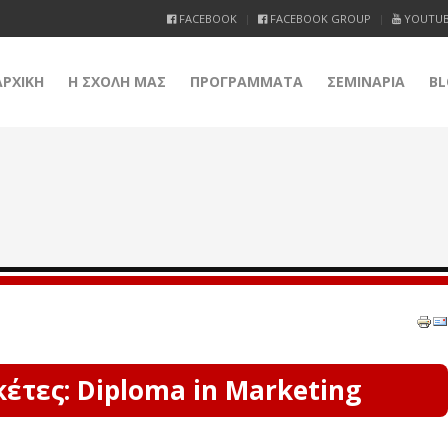
FACEBOOK
FACEBOOK GROUP
YOUTU
ΑΡΧΙΚΗ
Η ΣΧΟΛΗ ΜΑΣ
ΠΡΟΓΡΑΜΜΑΤΑ
ΣΕΜΙΝΑΡΙΑ
BL
έτες: Diploma in Marketing