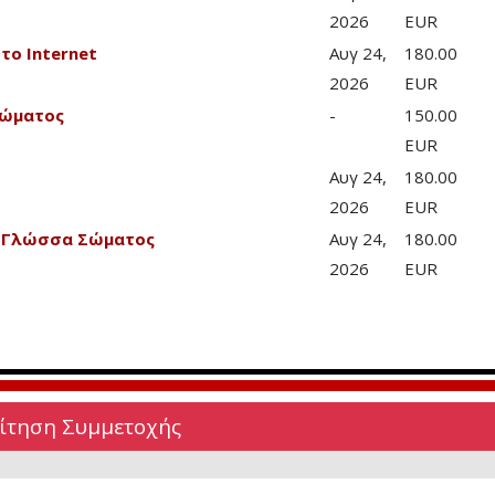
2026
EUR
το Internet
Αυγ 24,
180.00
2026
EUR
Σώματος
-
150.00
EUR
Αυγ 24,
180.00
2026
EUR
& Γλώσσα Σώματος
Αυγ 24,
180.00
2026
EUR
Αίτηση Συμμετοχής