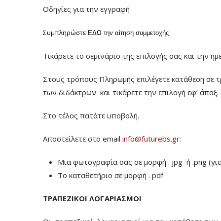
Οδηγίες για την εγγραφή
Συμπληρώστε
ΕΔΩ
την αίτηση συμμετοχής
Τικάρετε το σεμινάριο της επιλογής σας και την ημ
Στους τρόπους Πληρωμής επιλέγετε κατάθεση σε τ
των διδάκτρων
και τικάρετε την επιλογή εφ’ άπαξ.
Στο τέλος πατάτε υποβολή.
Αποστείλετε στο email
info@futurebs.gr
:
Μια φωτογραφία σας σε μορφή . jpg ή .png (γι
To καταθετήριο σε μορφή . pdf
ΤΡΑΠΕΖΙΚΟΙ ΛΟΓΑΡΙΑΣΜΟΙ