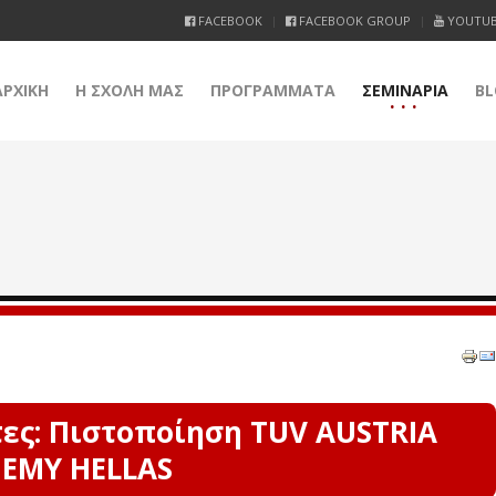
FACEBOOK
FACEBOOK GROUP
YOUTU
ΑΡΧΙΚΗ
Η ΣΧΟΛΗ ΜΑΣ
ΠΡΟΓΡΑΜΜΑΤΑ
ΣΕΜΙΝΑΡΙΑ
BL
ες: Πιστοποίηση TUV AUSTRIA
EMY HELLAS