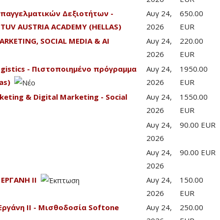
Επαγγελματικών Δεξιοτήτων -
Αυγ 24,
650.00
TUV AUSTRIA ACADEMY (HELLAS)
2026
EUR
ARKETING, SOCIAL MEDIA & AI
Αυγ 24,
220.00
2026
EUR
Logistics - Πιστοποιημένο πρόγραμμα
Αυγ 24,
1950.00
as)
2026
EUR
eting & Digital Marketing - Social
Αυγ 24,
1550.00
2026
EUR
Αυγ 24,
90.00 EUR
2026
Αυγ 24,
90.00 EUR
2026
 ΕΡΓΑΝΗ ΙΙ
Αυγ 24,
150.00
2026
EUR
Εργάνη ΙΙ - Μισθοδοσία Softone
Αυγ 24,
250.00