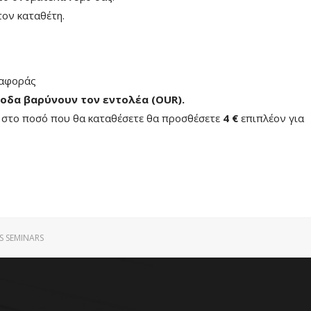
ον καταθέτη.
ταφοράς
οδα βαρύνουν τον εντολέα (ΟUR)
.
ή στο ποσό που θα καταθέσετε θα προσθέσετε
4 €
επιπλέον για
S SEMINARS