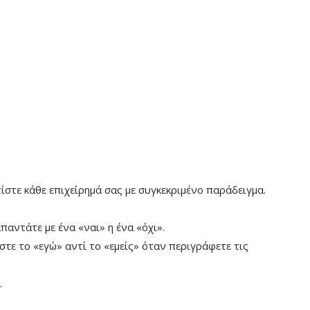
ίστε κάθε επιχείρημά σας με συγκεκριμένο παράδειγμα.
παντάτε με ένα «ναι» η ένα «όχι».
τε το «εγώ» αντί το «εμείς» όταν περιγράφετε τις
.