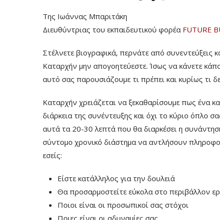
Της Ιωάννας Μπαριτάκη
Διευθύντριας του εκπαιδευτικού φορέα
FUTURE B
Στέλνετε βιογραφικά, περνάτε από συνεντεύξεις κα
Καταρχήν μην απογοητεύεστε. Ίσως να κάνετε κάποι
αυτό σας παρουσιάζουμε τι πρέπει και κυρίως τι δε
Καταρχήν χρειάζεται να ξεκαθαρίσουμε πως ένα κ
διάρκεια της συνέντευξης και όχι το κύριο όπλο σα
αυτά τα 20-30 λεπτά που θα διαρκέσει η συνάντησ
σύντομο χρονικό διάστημα να αντλήσουν πληροφορ
εσείς:
Είστε κατάλληλος για την δουλειά
Θα προσαρμοστείτε εύκολα στο περιβάλλον ε
Ποιοι είναι οι προσωπικοί σας στόχοι
Ποιες είναι οι αδυναμίες σας