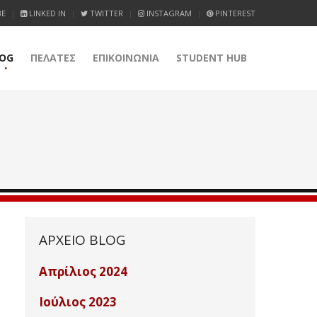
BE
LINKED IN
TWITTER
INSTAGRAM
PINTEREST
OG
ΠΕΛΑΤΕΣ
ΕΠΙΚΟΙΝΩΝΙΑ
STUDENT HUB
ΑΡΧΕΙΟ
BLOG
Απρίλιος 2024
Ιούλιος 2023
04/04/2024