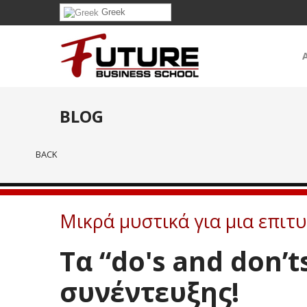
Greek
BLOG
BACK
Μικρά μυστικά για μια επιτ
Τα “do'
s and don’
συνέντευξης!