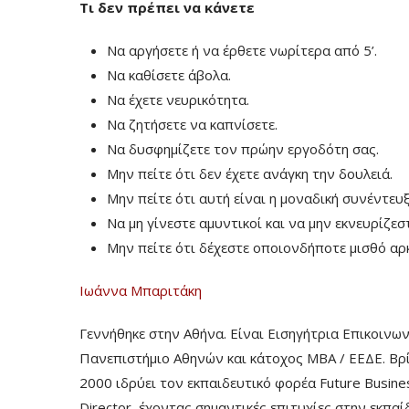
Τι δεν πρέπει να κάνετε
Να αργήσετε ή να έρθετε νωρίτερα από 5’.
Να καθίσετε άβολα.
Να έχετε νευρικότητα.
Να ζητήσετε να καπνίσετε.
Να δυσφημίζετε τον πρώην εργοδότη σας.
Μην πείτε ότι δεν έχετε ανάγκη την δουλειά.
Μην πείτε ότι αυτή είναι η μοναδική συνέντευξ
Να μη γίνεστε αμυντικοί και να μην εκνευρίζεστ
Μην πείτε ότι δέχεστε οποιονδήποτε μισθό αρκ
Ιωάννα Μπαριτάκη
Γεννήθηκε στην Αθήνα. Είναι Εισηγήτρια Επικοινω
Πανεπιστήμιο Αθηνών και κάτοχος MBA / ΕΕΔΕ. Βρί
2000 ιδρύει τον εκπαιδευτικό φορέα Future Busine
Director, έχοντας σημαντικές επιτυχίες στην εκπ