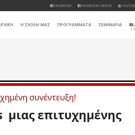
FACEBOOK
FACEBOOK GROUP
YOUTU
ΑΡΧΙΚΗ
Η ΣΧΟΛΗ ΜΑΣ
ΠΡΟΓΡΑΜΜΑΤΑ
ΣΕΜΙΝΑΡΙΑ
BL
υχημένη συνέντευξη!
ts μιας επιτυχημένης