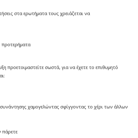
τήσεις στα ερωτήματα τους χρειάζεται να
ς, προτερήματα
ξη προετοιμαστείτε σωστά, για να έχετε το επιθυμητό
αι:
ρο συνάντησης χαμογελώντας σφίγγοντας το χέρι των άλλων
ν πάρετε